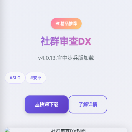
📇 精品推荐
社群审查DX
v4.0.13,官中步兵版加载
#SLG
#安卓
快速下载
了解详情