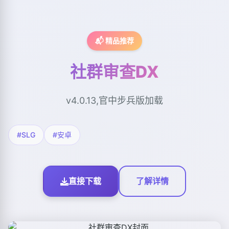
📬 精品推荐
社群审查DX
v4.0.13,官中步兵版加载
#SLG
#安卓
直接下载
了解详情