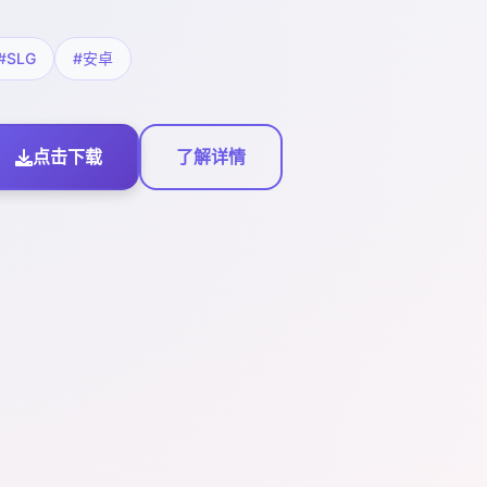
#SLG
#安卓
点击下载
了解详情