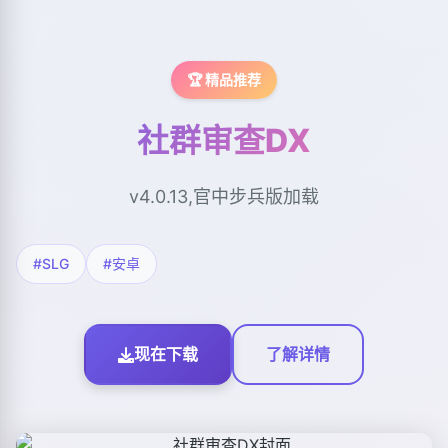
🏆 精品推荐
社群审查DX
v4.0.13,官中步兵版加载
#SLG
#安卓
现在下载
了解详情