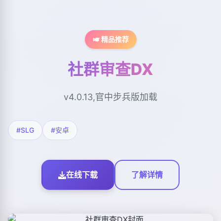
🎺 精品推荐
社群审查DX
v4.0.13,官中步兵版加载
#SLG
#安卓
在线下载
了解详情