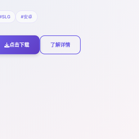
#SLG
#安卓
点击下载
了解详情