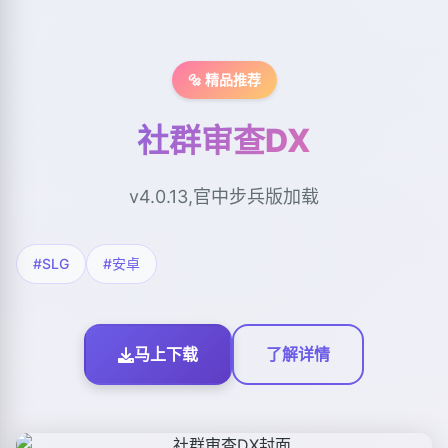
🔩 精品推荐
社群审查DX
v4.0.13,官中步兵版加载
#SLG
#安卓
马上下载
了解详情