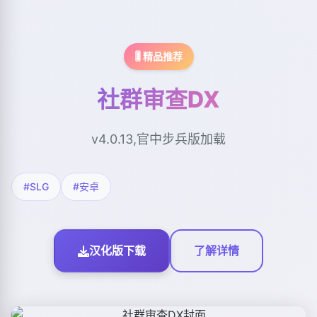
🎚️ 精品推荐
社群审查DX
v4.0.13,官中步兵版加载
#SLG
#安卓
汉化版下载
了解详情