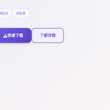
#SLG
#安卓
快速下载
了解详情