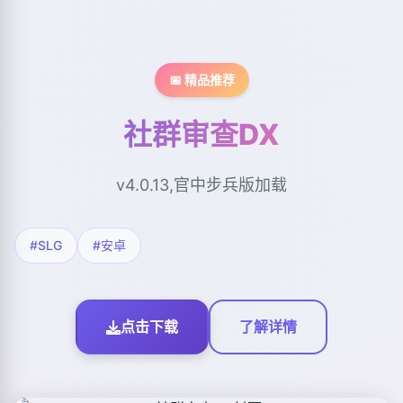
📅 精品推荐
社群审查DX
v4.0.13,官中步兵版加载
#SLG
#安卓
点击下载
了解详情