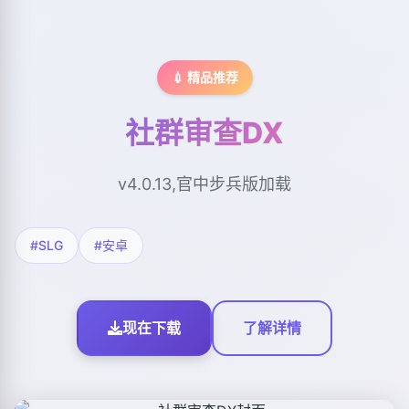
💉 精品推荐
社群审查DX
v4.0.13,官中步兵版加载
#SLG
#安卓
现在下载
了解详情