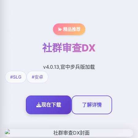
💫 精品推荐
社群审查DX
v4.0.13,官中步兵版加载
#SLG
#安卓
现在下载
了解详情