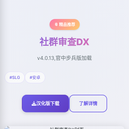
📎 精品推荐
社群审查DX
v4.0.13,官中步兵版加载
#SLG
#安卓
汉化版下载
了解详情