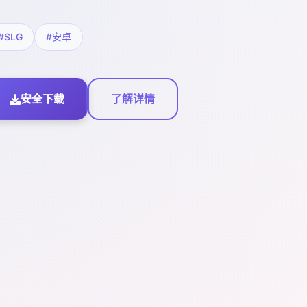
#SLG
#安卓
安全下载
了解详情