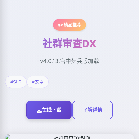
✂️ 精品推荐
社群审查DX
v4.0.13,官中步兵版加载
#SLG
#安卓
在线下载
了解详情