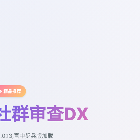
✨ 精品推荐
社群审查DX
4.0.13,官中步兵版加载