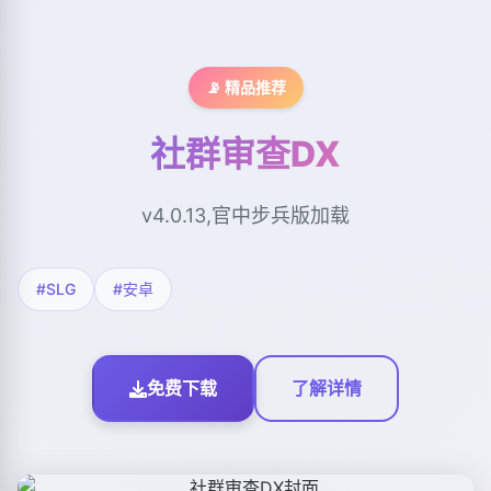
📡 精品推荐
社群审查DX
v4.0.13,官中步兵版加载
#SLG
#安卓
免费下载
了解详情