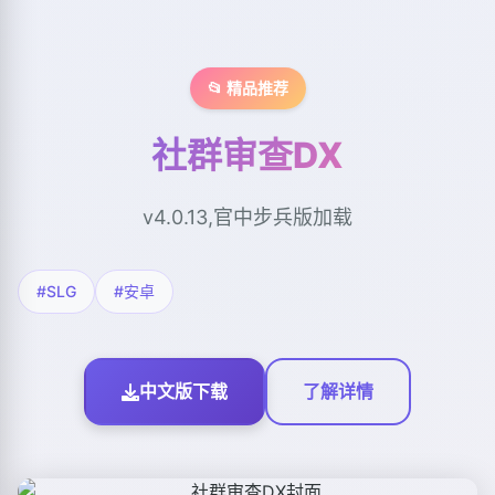
📂 精品推荐
社群审查DX
v4.0.13,官中步兵版加载
#SLG
#安卓
中文版下载
了解详情