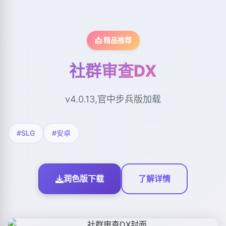
📩 精品推荐
社群审查DX
v4.0.13,官中步兵版加载
#SLG
#安卓
润色版下载
了解详情