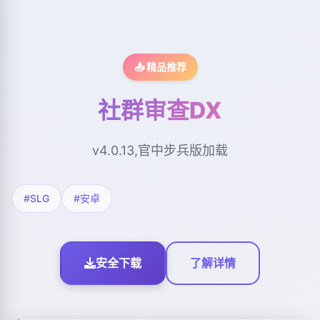
📤 精品推荐
社群审查DX
v4.0.13,官中步兵版加载
#SLG
#安卓
安全下载
了解详情