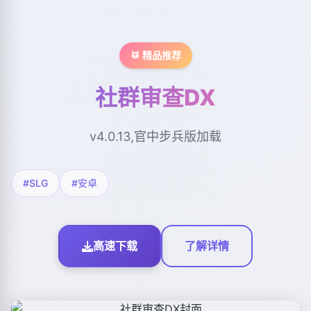
🥁 精品推荐
社群审查DX
v4.0.13,官中步兵版加载
#SLG
#安卓
高速下载
了解详情