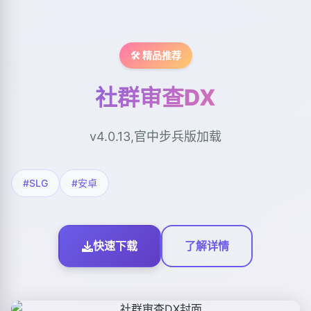
🛠️ 精品推荐
社群审查DX
v4.0.13,官中步兵版加载
#SLG
#安卓
快速下载
了解详情