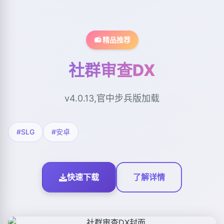
📻 精品推荐
社群审查DX
v4.0.13,官中步兵版加载
#SLG
#安卓
快速下载
了解详情