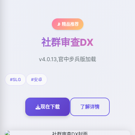
📡 精品推荐
社群审查DX
v4.0.13,官中步兵版加载
#SLG
#安卓
现在下载
了解详情