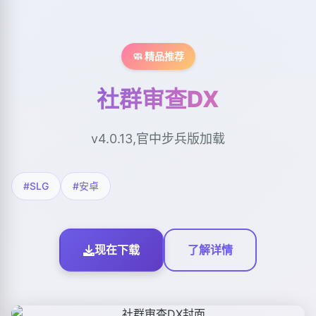
🧼 精品推荐
社群审查DX
v4.0.13,官中步兵版加载
#SLG
#安卓
现在下载
了解详情