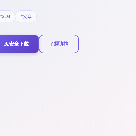
#SLG
#安卓
安全下载
了解详情