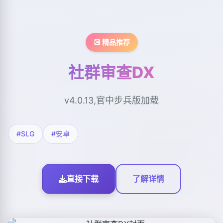
💽 精品推荐
社群审查DX
v4.0.13,官中步兵版加载
#SLG
#安卓
直接下载
了解详情