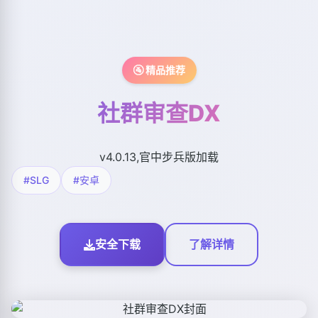
🚰 精品推荐
社群审查DX
v4.0.13,官中步兵版加载
#SLG
#安卓
安全下载
了解详情