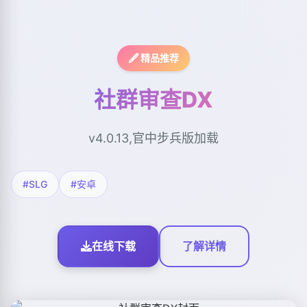
🖋️ 精品推荐
社群审查DX
v4.0.13,官中步兵版加载
#SLG
#安卓
在线下载
了解详情