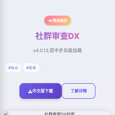
📣 精品推荐
社群审查DX
v4.0.13,官中步兵版加载
#SLG
#安卓
中文版下载
了解详情