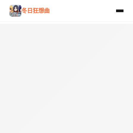
冬日狂想曲