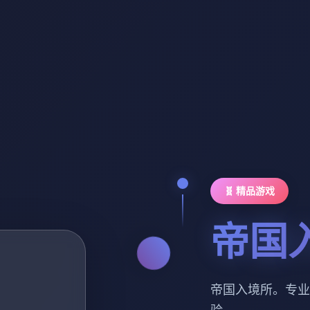
🧬 精品游戏
帝国
帝国入境所。专业