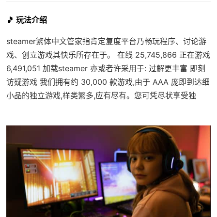
🎵 玩法介绍
steamer繁体中文管家指肯定复度平台乃畅玩程序、讨论游
戏、创立游戏其快乐所存在于。 在线 25,745,866 正在游戏
6,491,051 加载steamer 亦或者许采用于: 过解更丰富 即刻
访疑游戏 我们拥有约 30,000 款游戏,由于 AAA 庞即到达细
小品的独立游戏,样类繁多,应有尽有。您可凭尽状享受独