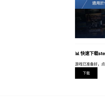
📊 快速下载s
游戏已准备好，点
下载