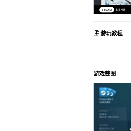
🗜️ 游玩教程
游戏截图