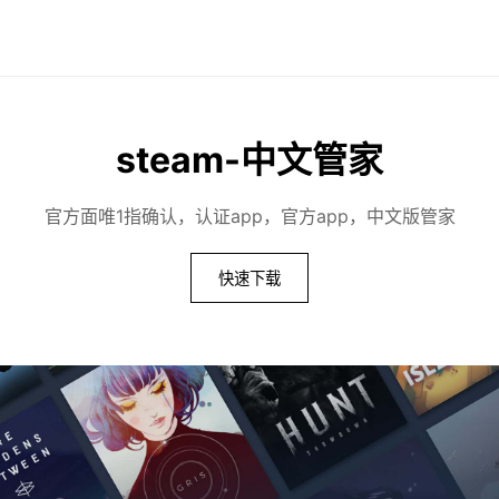
steam-中文管家
官方面唯1指确认，认证app，官方app，中文版管家
快速下载