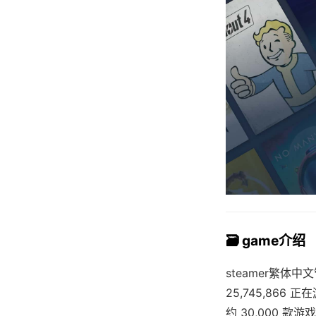
🗃️ game介绍
steamer繁
25,745,866 
约 30,000 