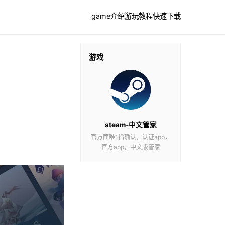
game介绍
游玩教程
快速下载
游戏
steam-中文管家
官方面唯1指确认，认证app，
官方app，中文版管家