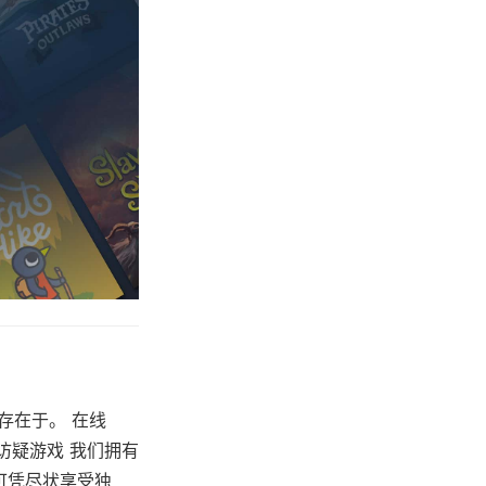
存在于。 在线
 即刻访疑游戏 我们拥有
您可凭尽状享受独