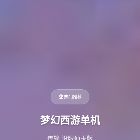
🏆 热门推荐
梦幻西游单机
传输,没限仙玉版