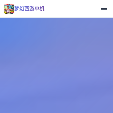
梦幻西游单机