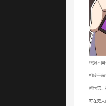
根据不同
相较于前
新增语、
可在无人