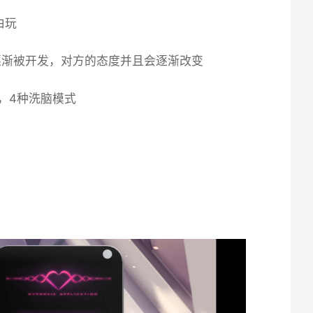
由玩
逐渐被开发，对方的态度并且会逐渐改变
，4种洗脑模式