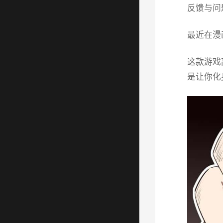
反馈与问
最近在漫
这款游戏
是让你化