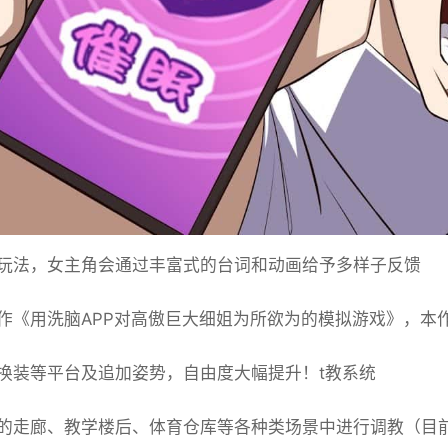
玩法，女主角会通过丰富式的台词和动画给予多样子反馈
作《用洗脑APP对高傲巨大细姐为所欲为的模拟游戏》，本
换装等平台及追加姿势，自由度大幅提升！t教系统
的走廊、教学楼后、体育仓库等各种类场景中进行调教（目