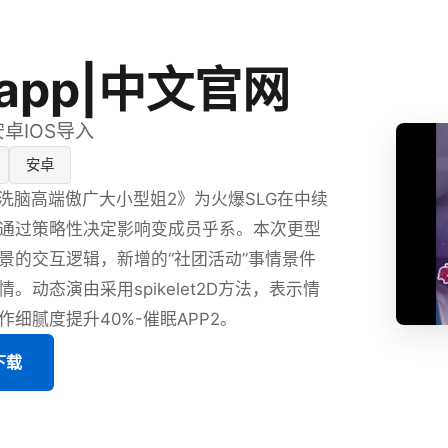
app|中文官网
安卓IOS导入
安卓
P洗脑高端傲广大小型姐2》为火爆SLG在中续
通过策略性决定影响变成员乎系。本次更型
景的交互逻辑，新增的“社团活动”事情景件
。动态演由采用spikelet2D方法，表示情
细腻度提升40%-催眠APP2。
下载