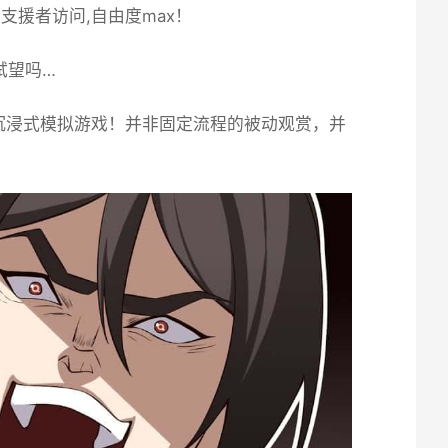
限支援者访问,自由度max！
试望吗…
款沉浸式模拟游戏！并非固定流程的被动观赏，并