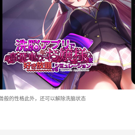
兽般的性格此外，还可以解除洗脑状态