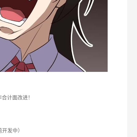
作合计面改进！
前开发中）