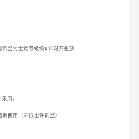
调整为士物等级级≥10时开张放
中采用。
面板使用（未抵也许调整）